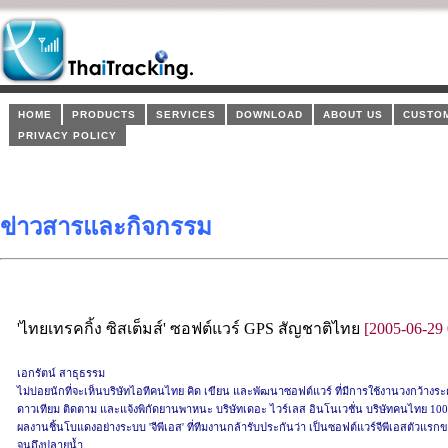
HOME
PRODUCTS
SERVICES
DOWNLOAD
ABOUT US
CUSTO
PRIVACY POLICY
ข่าวสารและกิจกรรม
'ไทยเทรคกิ้ง ซิสเต็มส์' ซอฟต์แวร์ GPS สัญชาติไทย
[2005-06-29 
เอกรัตน์ สาธุธรรม
ไม่บ่อยนักที่จะเห็นบริษัทไอทีคนไทย คิด เขียน และพัฒนาซอฟต์แวร์ ที่มีการใช้งานวงกว้างระ
ดาวเทียม ติดตาม และแจ้งพิกัดยานพาหนะ บริษัทเดอะ ไวร์เลส อินโนเวชั่น บริษัทคนไทย 1
ผลงานชิ้นโบแดงอย่างระบบ 'จีพีเอส' ที่ทีมงานกล้ารับประกันว่า เป็นซอฟต์แวร์จีพีเอสตัวแรกข
จนถึงปลายน้ำ